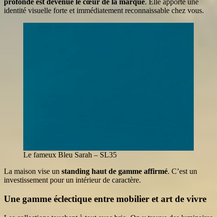
profonde est devenue le cœur de la marque
. Elle apporte une
identité visuelle forte et immédiatement reconnaissable chez vous.
Le fameux Bleu Sarah – SL35
La maison vise un
standing haut de gamme affirmé
. C’est un
investissement pour un intérieur de caractère.
Une gamme éclectique entre mobilier et art de vivre