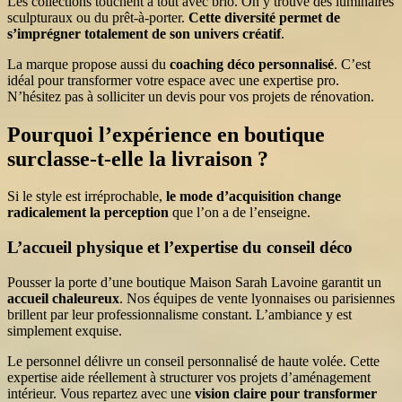
Les collections touchent à tout avec brio. On y trouve des luminaires
sculpturaux ou du prêt-à-porter.
Cette diversité permet de
s’imprégner totalement de son univers créatif
.
La marque propose aussi du
coaching déco personnalisé
. C’est
idéal pour transformer votre espace avec une expertise pro.
N’hésitez pas à solliciter un devis pour vos projets de rénovation.
Pourquoi l’expérience en boutique
surclasse-t-elle la livraison ?
Si le style est irréprochable,
le mode d’acquisition change
radicalement la perception
que l’on a de l’enseigne.
L’accueil physique et l’expertise du conseil déco
Pousser la porte d’une boutique Maison Sarah Lavoine garantit un
accueil chaleureux
. Nos équipes de vente lyonnaises ou parisiennes
brillent par leur professionnalisme constant. L’ambiance y est
simplement exquise.
Le personnel délivre un conseil personnalisé de haute volée. Cette
expertise aide réellement à structurer vos projets d’aménagement
intérieur. Vous repartez avec une
vision claire pour transformer