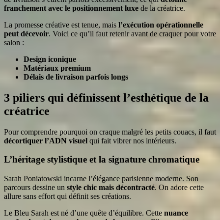
franchement avec le positionnement luxe
de la créatrice.
La promesse créative est tenue, mais
l’exécution opérationnelle
peut décevoir
. Voici ce qu’il faut retenir avant de craquer pour votre
salon :
Design iconique
Matériaux premium
Délais de livraison parfois longs
3 piliers qui définissent l’esthétique de la
créatrice
Pour comprendre pourquoi on craque malgré les petits couacs, il faut
décortiquer l’ADN visuel
qui fait vibrer nos intérieurs.
L’héritage stylistique et la signature chromatique
Sarah Poniatowski incarne l’élégance parisienne moderne. Son
parcours dessine un
style chic mais décontracté
. On adore cette
allure sans effort qui définit ses créations.
Le Bleu Sarah est né d’une quête d’équilibre. Cette
nuance