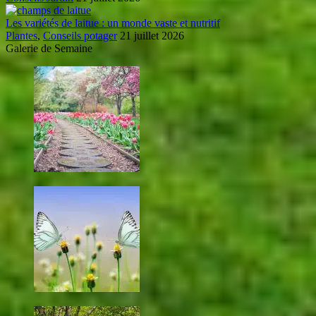
Les variétés de laitue : un monde vaste et nutritif
Plantes
,
Conseils potager
21 juillet 2026
Galerie de Semaine