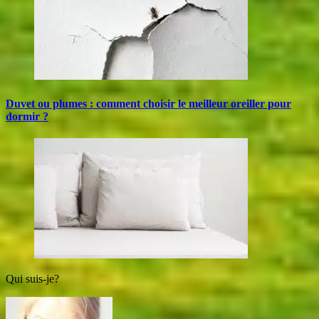
Duvet ou plumes : comment choisir le meilleur oreiller pour
dormir ?
Qui suis-je?