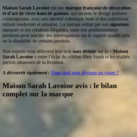
Maison Sarah Lavoine
est une
marque française de décoration
et d’art de vivre haut de gamme
, qui incarne le design parisien
contemporain, avec une identité esthétique forte et des collections
mêlant modernité et artisanat. La marque séduit par son
signature
marquée et ses créations élégantes, mais son positionnement
premium peut susciter des interrogations sur le rapport qualité-prix
ou la durabilité de certains produits.
Nos experts vous délivrent leur avis
sans détour
sur la «
Maison
Sarah Lavoine
» entre l’éclat du célèbre Bleu Sarah et les réalités
parfois sinueuses de la livraison.
A découvrir également :
Dans quel sens dévisser ou visser ?
Maison Sarah Lavoine avis : le bilan
complet sur la marque