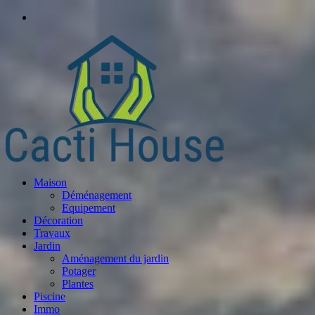
Maison
Déménagement
Equipement
Décoration
Travaux
Jardin
Aménagement du jardin
Potager
Plantes
Piscine
Immo