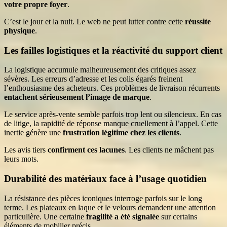
votre propre foyer
.
C’est le jour et la nuit. Le web ne peut lutter contre cette
réussite
physique
.
Les failles logistiques et la réactivité du support client
La logistique accumule malheureusement des critiques assez
sévères. Les erreurs d’adresse et les colis égarés freinent
l’enthousiasme des acheteurs. Ces problèmes de livraison récurrents
entachent sérieusement l’image de marque
.
Le service après-vente semble parfois trop lent ou silencieux. En cas
de litige, la rapidité de réponse manque cruellement à l’appel. Cette
inertie génère une
frustration légitime chez les clients
.
Les avis tiers
confirment ces lacunes
. Les clients ne mâchent pas
leurs mots.
Durabilité des matériaux face à l’usage quotidien
La résistance des pièces iconiques interroge parfois sur le long
terme. Les plateaux en laque et le velours demandent une attention
particulière. Une certaine
fragilité a été signalée
sur certains
éléments de mobilier précis.