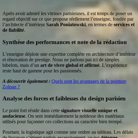
Après avoir admiré les vitrines parisiennes, il est temps de poser un
regard objectif sur ce que propose réellement l’enseigne, fondée par
l’architecte d’intérieur
Sarah Poniatowski
, en termes de
services et
de fiabilité
.
Synthèse des performances et note de la rédaction
L’enseigne déploie une expertise complète en architecture d’intérieur
et rénovation de prestige. Nous ne parlons pas ici de simples
bibelots, mais d’un
art de vivre global et affirmé
. L’expérience
reste haut de gamme pour les passionnés.
A découvrir également :
Quels sont les avantages de la peinture
Zolpan ?
Analyse des forces et faiblesses du design parisien
Le point fort réside dans cette
signature visuelle unique et
audacieuse
. On sent immédiatement la noblesse des matériaux
utilisés pour façonner ces collections au caractère bien trempé.
Pourtant, la logistique agit comme une ombre au tableau. Les délais
de livraison s’étirent parfois excessivement, ce qui
détonne