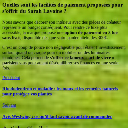
Quelles sont les facilités de paiement proposées pour
s’offrir du Sarah Lavoine ?
Nous savons que décorer son intérieur avec des pièces de créateur
représente un budget conséquent. Pour rendre ce luxe plus
accessible, la marque propose une
option de paiement en 3 fois
sans frais
, disponible dès que votre panier atteint les 300€.
C’est un coup de pouce non négligeable pour étaler l’investissement,
surtout quand on craque pour du mobilier ou des luminaires
iconiques. Cela permet de
s’offrir ce fameux « art de vivre »
parisien
sans pour autant déséquilibrer ses finances en une seule
fois.
Précédent
Rhododendron et maladie : les maux et les remèdes naturels
pour protéger vos plantes
Suivant
Avis Westwing : ce qu’il faut savoir avant de commander