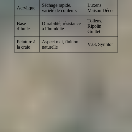
Séchage rapide,
Luxens,
Acrylique
variété de couleurs
Maison Déco
Tollens,
Base
Durabilité, résistance
Ripolin,
d’huile
à l’humidité
Guittet
Peinture à
Aspect mat, finition
V33, Syntilor
la craie
naturelle