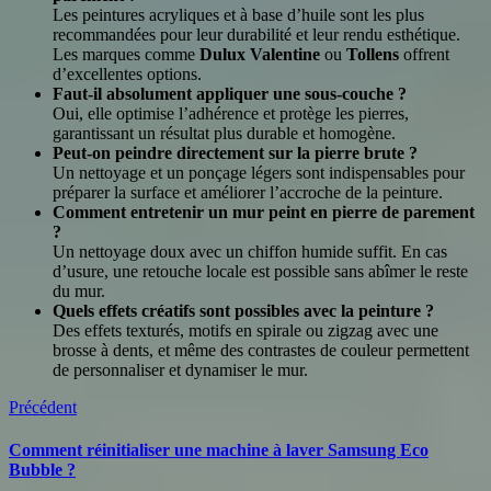
Les peintures acryliques et à base d’huile sont les plus
recommandées pour leur durabilité et leur rendu esthétique.
Les marques comme
Dulux Valentine
ou
Tollens
offrent
d’excellentes options.
Faut-il absolument appliquer une sous-couche ?
Oui, elle optimise l’adhérence et protège les pierres,
garantissant un résultat plus durable et homogène.
Peut-on peindre directement sur la pierre brute ?
Un nettoyage et un ponçage légers sont indispensables pour
préparer la surface et améliorer l’accroche de la peinture.
Comment entretenir un mur peint en pierre de parement
?
Un nettoyage doux avec un chiffon humide suffit. En cas
d’usure, une retouche locale est possible sans abîmer le reste
du mur.
Quels effets créatifs sont possibles avec la peinture ?
Des effets texturés, motifs en spirale ou zigzag avec une
brosse à dents, et même des contrastes de couleur permettent
de personnaliser et dynamiser le mur.
Précédent
Comment réinitialiser une machine à laver Samsung Eco
Bubble ?