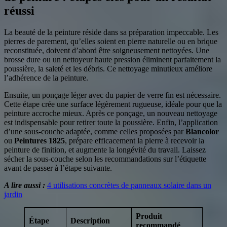
réussi
La beauté de la peinture réside dans sa préparation impeccable. Les
pierres de parement, qu’elles soient en pierre naturelle ou en brique
reconstituée, doivent d’abord être soigneusement nettoyées. Une
brosse dure ou un nettoyeur haute pression éliminent parfaitement la
poussière, la saleté et les débris. Ce nettoyage minutieux améliore
l’adhérence de la peinture.
Ensuite, un ponçage léger avec du papier de verre fin est nécessaire.
Cette étape crée une surface légèrement rugueuse, idéale pour que la
peinture accroche mieux. Après ce ponçage, un nouveau nettoyage
est indispensable pour retirer toute la poussière. Enfin, l’application
d’une sous-couche adaptée, comme celles proposées par
Blancolor
ou
Peintures 1825
, prépare efficacement la pierre à recevoir la
peinture de finition, et augmente la longévité du travail. Laissez
sécher la sous-couche selon les recommandations sur l’étiquette
avant de passer à l’étape suivante.
A lire aussi :
4 utilisations concrètes de panneaux solaire dans un
jardin
Produit
Étape
Description
recommandé