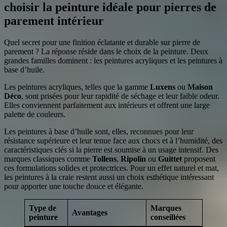
choisir la peinture idéale pour pierres de
parement intérieur
Quel secret pour une finition éclatante et durable sur pierre de
parement ? La réponse réside dans le choix de la peinture. Deux
grandes familles dominent : les peintures acryliques et les peintures à
base d’huile.
Les peintures acryliques, telles que la gamme
Luxens
ou
Maison
Déco
, sont prisées pour leur rapidité de séchage et leur faible odeur.
Elles conviennent parfaitement aux intérieurs et offrent une large
palette de couleurs.
Les peintures à base d’huile sont, elles, reconnues pour leur
résistance supérieure et leur tenue face aux chocs et à l’humidité, des
caractéristiques clés si la pierre est soumise à un usage intensif. Des
marques classiques comme
Tollens
,
Ripolin
ou
Guittet
proposent
ces formulations solides et protectrices. Pour un effet naturel et mat,
les peintures à la craie restent aussi un choix esthétique intéressant
pour apporter une touche douce et élégante.
Type de
Marques
Avantages
peinture
conseillées