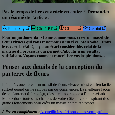
Pas le temps de lire cet article en entier ? Demandez
un résumé de l'article :
Perplexity
ChatGPT
Claude
Gemini
Pour un jardinier dans l’âme comme vous, créer un massif de
fleurs vivaces qui vous ressemble est un rêve. Mais voilà ! Entre
le rêve et la réalité, il y a un écart considérable, celui de la
maîtrise du processus qui permet d’aboutir à un résultat
satisfaisant. Voyons comment concrétiser vos inspirations…
Penser aux détails de la conception du
parterre de fleurs
Il faut l’avouer, créer un massif de fleurs vivaces n’est en rien facile,
surtout quand on ne sait pas par où commencer. La meilleure façon
de se planter et d’être déçu, c’est de laisser place à l’improvisation.
Mettez donc toutes les chances de votre côté en vous inspirant des
grands fondements pour créer un massif de fleurs vivaces.
A lire en complément :
Accueillir les hérissons dans votre jardin :