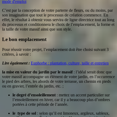
mode d'emploi
C’est par la conception de votre parterre de fleurs, ou du moins, par
son imagination que tout le processus de création commence. En
effet, le résultat à obtenir vous servira de ligne directrice tout au long
du processus et conditionnera le choix de l’emplacement, la forme et
la taille de votre massif ainsi que son style.
Le bon emplacement
Pour réussir votre projet, l’emplacement doit être choisi suivant 3
critères, à savoir :
Lire également :
Euphorbe : plantation, culture, taille et entretien
la mise en valeur du jardin par le massif
: l’idéal serait donc que
votre massif accompagne un élément de votre jardin, en l’occurrence
le pied des arbres, les abords de votre terrasse, un chemin en pieds
ou en gravier, l’entrée du jardin, etc. ;
le degré d’ensoleillement
: mettez un accent particulier sur
l’ensoleillement en hiver, car il y a beaucoup plus d’ombres
portées à cette période de l’année.
le type de sol
: selon qu’il est limoneux, argileux, sableux,