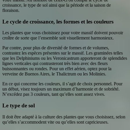
croissance, le type de sol ainsi que la période et la saison de
floraison.
Le cycle de croissance, les formes et les couleurs
Les plantes que vous choisissez pour votre massif doivent pouvoir
croître de sorte que l’ensemble soit visuellement harmonieux.
Par contre, pour plus de diversité de formes et de volumes,
contrastez les espèces présentes sur le massif. Les graminées telles
que les Delphiniums ou les Veronicastrum apporteront de splendides
lignes verticales qui contrasteront très bien avec des fleurs
buissonnantes ou rondes. Pour un effet aérien, optez pour la
verveine de Buenos Aires, le Thalictrum ou les Molinies.
En ce qui concerne les couleurs, il s’agit de choix personnel. Pour
un début, visez toujours un maximum d’harmonie et de sobriété.
N’excédez pas 3 couleurs, tant qu’elles sont assez vives.
Le type de sol
Il doit être adapté à la culture des plantes que vous choisissez, selon
qu’elles s’accommodent vite ou qu’elles sont capricieuses.