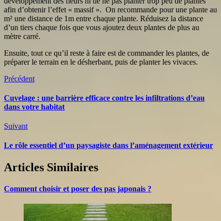
développement des fleurs ni de ne pas planter trop peu de plantes
afin d’obtenir l’effet « massif ». On recommande pour une plante au
m² une distance de 1m entre chaque plante. Réduisez la distance
d’un tiers chaque fois que vous ajoutez deux plantes de plus au
mètre carré.
Ensuite, tout ce qu’il reste à faire est de commander les plantes, de
préparer le terrain en le désherbant, puis de planter les vivaces.
Précédent
Cuvelage : une barrière efficace contre les infiltrations d’eau
dans votre habitat
Suivant
Le rôle essentiel d’un paysagiste dans l’aménagement extérieur
Articles Similaires
Comment choisir et poser des pas japonais ?