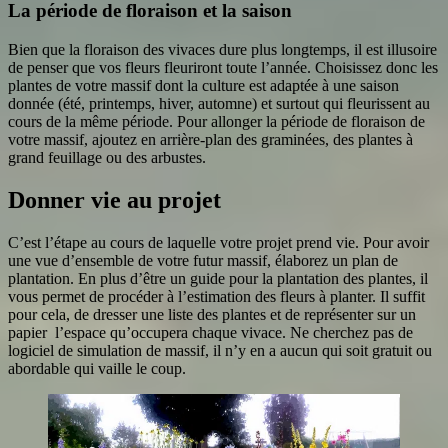
La période de floraison et la saison
Bien que la floraison des vivaces dure plus longtemps, il est illusoire
de penser que vos fleurs fleuriront toute l’année. Choisissez donc les
plantes de votre massif dont la culture est adaptée à une saison
donnée (été, printemps, hiver, automne) et surtout qui fleurissent au
cours de la même période. Pour allonger la période de floraison de
votre massif, ajoutez en arrière-plan des graminées, des plantes à
grand feuillage ou des arbustes.
Donner vie au projet
C’est l’étape au cours de laquelle votre projet prend vie. Pour avoir
une vue d’ensemble de votre futur massif, élaborez un plan de
plantation. En plus d’être un guide pour la plantation des plantes, il
vous permet de procéder à l’estimation des fleurs à planter. Il suffit
pour cela, de dresser une liste des plantes et de représenter sur un
papier l’espace qu’occupera chaque vivace. Ne cherchez pas de
logiciel de simulation de massif, il n’y en a aucun qui soit gratuit ou
abordable qui vaille le coup.