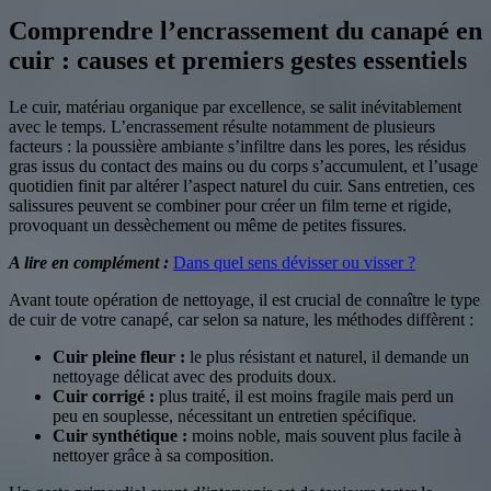
Comprendre l’encrassement du canapé en
cuir : causes et premiers gestes essentiels
Le cuir, matériau organique par excellence, se salit inévitablement
avec le temps. L’encrassement résulte notamment de plusieurs
facteurs : la poussière ambiante s’infiltre dans les pores, les résidus
gras issus du contact des mains ou du corps s’accumulent, et l’usage
quotidien finit par altérer l’aspect naturel du cuir. Sans entretien, ces
salissures peuvent se combiner pour créer un film terne et rigide,
provoquant un dessèchement ou même de petites fissures.
A lire en complément :
Dans quel sens dévisser ou visser ?
Avant toute opération de nettoyage, il est crucial de connaître le type
de cuir de votre canapé, car selon sa nature, les méthodes diffèrent :
Cuir pleine fleur :
le plus résistant et naturel, il demande un
nettoyage délicat avec des produits doux.
Cuir corrigé :
plus traité, il est moins fragile mais perd un
peu en souplesse, nécessitant un entretien spécifique.
Cuir synthétique :
moins noble, mais souvent plus facile à
nettoyer grâce à sa composition.