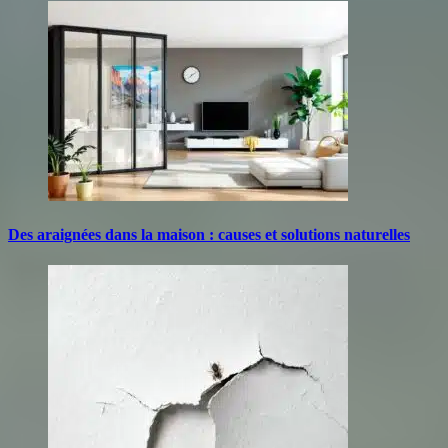
Des araignées dans la maison : causes et solutions naturelles