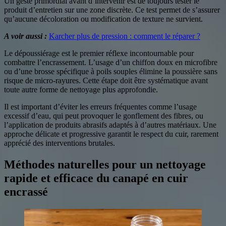
Un geste primordial avant d’intervenir est de toujours tester le
produit d’entretien sur une zone discrète. Ce test permet de s’assurer
qu’aucune décoloration ou modification de texture ne survient.
A voir aussi :
Karcher plus de pression : comment le réparer ?
Le dépoussiérage est le premier réflexe incontournable pour
combattre l’encrassement. L’usage d’un chiffon doux en microfibre
ou d’une brosse spécifique à poils souples élimine la poussière sans
risque de micro-rayures. Cette étape doit être systématique avant
toute autre forme de nettoyage plus approfondie.
Il est important d’éviter les erreurs fréquentes comme l’usage
excessif d’eau, qui peut provoquer le gonflement des fibres, ou
l’application de produits abrasifs adaptés à d’autres matériaux. Une
approche délicate et progressive garantit le respect du cuir, rarement
apprécié des interventions brutales.
Méthodes naturelles pour un nettoyage
rapide et efficace du canapé en cuir
encrassé