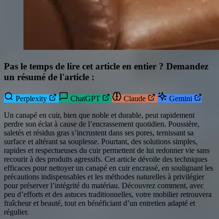
Pas le temps de lire cet article en entier ? Demandez
un résumé de l'article :
Perplexity
ChatGPT
Claude
Gemini
Un canapé en cuir, bien que noble et durable, peut rapidement
perdre son éclat à cause de l’encrassement quotidien. Poussière,
saletés et résidus gras s’incrustent dans ses pores, ternissant sa
surface et altérant sa souplesse. Pourtant, des solutions simples,
rapides et respectueuses du cuir permettent de lui redonner vie sans
recourir à des produits agressifs. Cet article dévoile des techniques
efficaces pour nettoyer un canapé en cuir encrassé, en soulignant les
précautions indispensables et les méthodes naturelles à privilégier
pour préserver l’intégrité du matériau. Découvrez comment, avec
peu d’efforts et des astuces traditionnelles, votre mobilier retrouvera
fraîcheur et beauté, tout en bénéficiant d’un entretien adapté et
régulier.