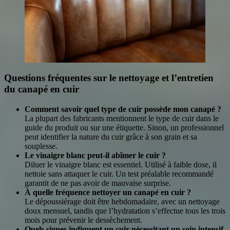
Questions fréquentes sur le nettoyage et l’entretien
du canapé en cuir
Comment savoir quel type de cuir possède mon canapé ?
La plupart des fabricants mentionnent le type de cuir dans le
guide du produit ou sur une étiquette. Sinon, un professionnel
peut identifier la nature du cuir grâce à son grain et sa
souplesse.
Le vinaigre blanc peut-il abîmer le cuir ?
Diluer le vinaigre blanc est essentiel. Utilisé à faible dose, il
nettoie sans attaquer le cuir. Un test préalable recommandé
garantit de ne pas avoir de mauvaise surprise.
À quelle fréquence nettoyer un canapé en cuir ?
Le dépoussiérage doit être hebdomadaire, avec un nettoyage
doux mensuel, tandis que l’hydratation s’effectue tous les trois
mois pour prévenir le dessèchement.
Quels signes indiquent un cuir nécessitant un soin intensif