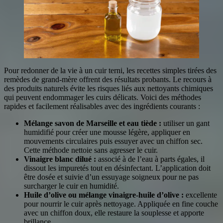
Pour redonner de la vie à un cuir terni, les recettes simples tirées des
remèdes de grand-mère offrent des résultats probants. Le recours à
des produits naturels évite les risques liés aux nettoyants chimiques
qui peuvent endommager les cuirs délicats. Voici des méthodes
rapides et facilement réalisables avec des ingrédients courants :
Mélange savon de Marseille et eau tiède :
utiliser un gant
humidifié pour créer une mousse légère, appliquer en
mouvements circulaires puis essuyer avec un chiffon sec.
Cette méthode nettoie sans agresser le cuir.
Vinaigre blanc dilué :
associé à de l’eau à parts égales, il
dissout les impuretés tout en désinfectant. L’application doit
être dosée et suivie d’un essuyage soigneux pour ne pas
surcharger le cuir en humidité.
Huile d’olive ou mélange vinaigre-huile d’olive :
excellente
pour nourrir le cuir après nettoyage. Appliquée en fine couche
avec un chiffon doux, elle restaure la souplesse et apporte
brillance.