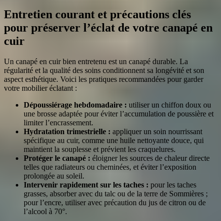
Entretien courant et précautions clés
pour préserver l’éclat de votre canapé en
cuir
Un canapé en cuir bien entretenu est un canapé durable. La
régularité et la qualité des soins conditionnent sa longévité et son
aspect esthétique. Voici les pratiques recommandées pour garder
votre mobilier éclatant :
Dépoussiérage hebdomadaire :
utiliser un chiffon doux ou
une brosse adaptée pour éviter l’accumulation de poussière et
limiter l’encrassement.
Hydratation trimestrielle :
appliquer un soin nourrissant
spécifique au cuir, comme une huile nettoyante douce, qui
maintient la souplesse et prévient les craquelures.
Protéger le canapé :
éloigner les sources de chaleur directe
telles que radiateurs ou cheminées, et éviter l’exposition
prolongée au soleil.
Intervenir rapidement sur les taches :
pour les taches
grasses, absorber avec du talc ou de la terre de Sommières ;
pour l’encre, utiliser avec précaution du jus de citron ou de
l’alcool à 70°.